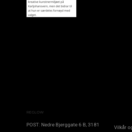
REGLOW
POST: Nedre Bjerggate 6 B, 3181
Vilkår 