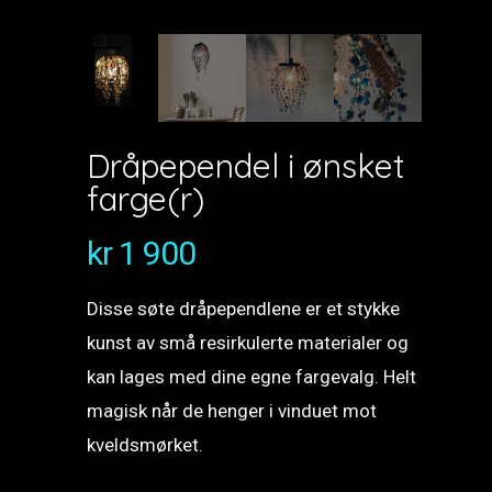
Dråpependel i ønsket
farge(r)
kr
1 900
Disse søte dråpependlene er et stykke
kunst av små resirkulerte materialer og
kan lages med dine egne fargevalg. Helt
magisk når de henger i vinduet mot
kveldsmørket.