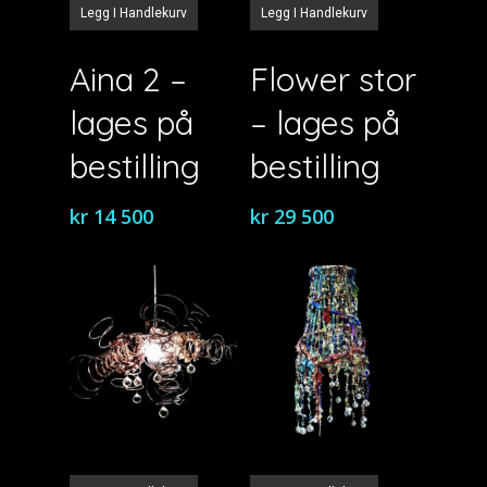
Legg I Handlekurv
Legg I Handlekurv
Aina 2 –
Flower stor
lages på
– lages på
bestilling
bestilling
kr
14 500
kr
29 500