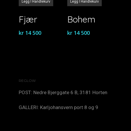
Legg I Handlekurv
Legg I Handlekurv
Fjær
Bohem
kr
14 500
kr
14 500
REGLOW
POST: Nedre Bjerggate 6 B, 3181 Horten
GALLERI: Karljohansvern port 8 og 9