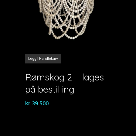
Legg I Handlekurv
Rømskog 2 – lages
på bestilling
kr
39 500