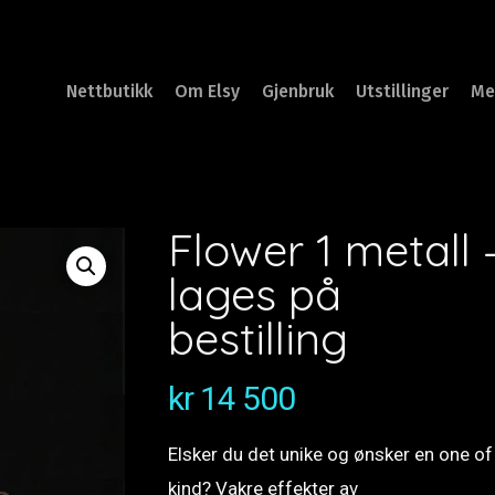
Nettbutikk
Om Elsy
Gjenbruk
Utstillinger
Me
Flower 1 metall 
lages på
bestilling
kr
14 500
Elsker du det unike og ønsker en one of
kind? Vakre effekter av