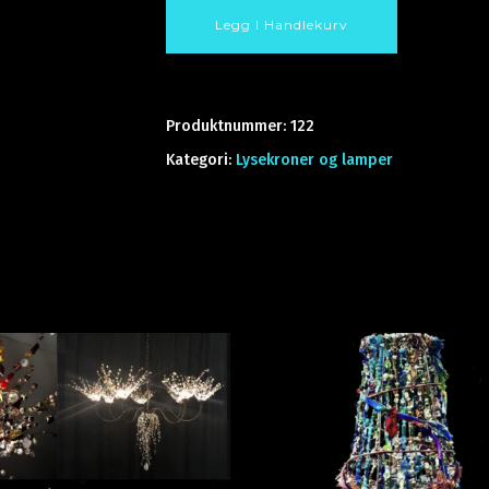
Legg I Handlekurv
Produktnummer:
122
Kategori:
Lysekroner og lamper