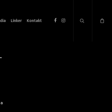
dia
Linker
Kontakt
–
 a