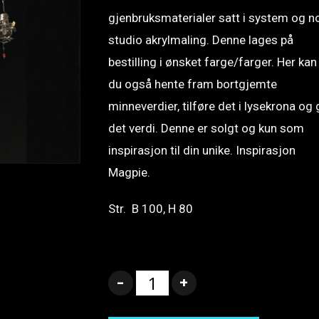
gjenbruksmaterialer satt i system og n
studio akrylmaling. Denne lages på
bestilling i ønsket farge/farger. Her kan
du også hente fram bortgjemte
minneverdier, tilføre det i lysekrona og 
det verdi. Denne er solgt og kun som
inspirasjon til din unike. Inspirasjon
Magpie.
Str. B 100, H 80