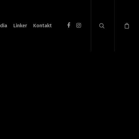
dia
Linker
Kontakt
1