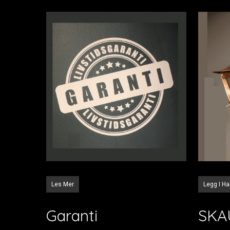
Les Mer
Legg I H
Garanti
SK