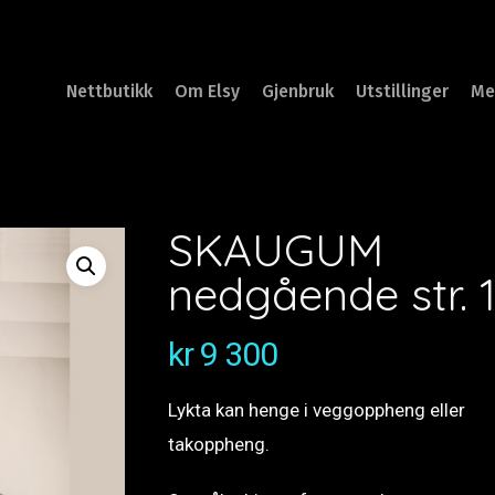
Nettbutikk
Om Elsy
Gjenbruk
Utstillinger
Me
SKAUGUM
nedgående str. 
kr
9 300
Lykta kan henge i veggoppheng eller
takoppheng.