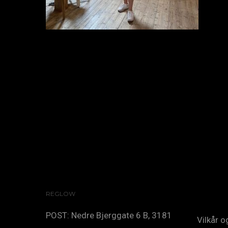
REGLOW
POST: Nedre Bjerggate 6 B, 3181
Vilkår 