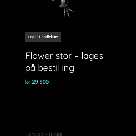
Legg I Handlekurv
Flower stor – lages
på bestilling
kr
29 500
NORWEGIAN MADE