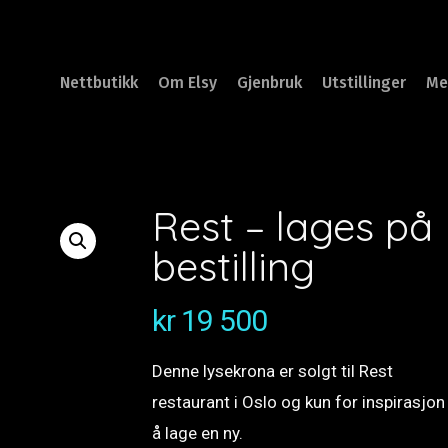
Nettbutikk
Om Elsy
Gjenbruk
Utstillinger
Me
Rest – lages på
bestilling
kr
19 500
Denne lysekrona er solgt til Rest
restaurant i Oslo og kun for inspirasjon 
å lage en ny.